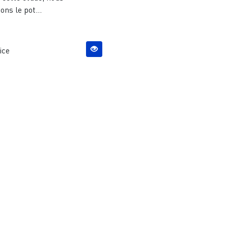
ons le pot...
ice