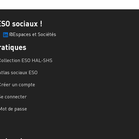
ESO sociaux !
@Espaces et Sociétés
ratiques
Collection ESO HAL-SHS
Atlas sociaux ESO
Créer un compte
Se connecter
Mot de passe