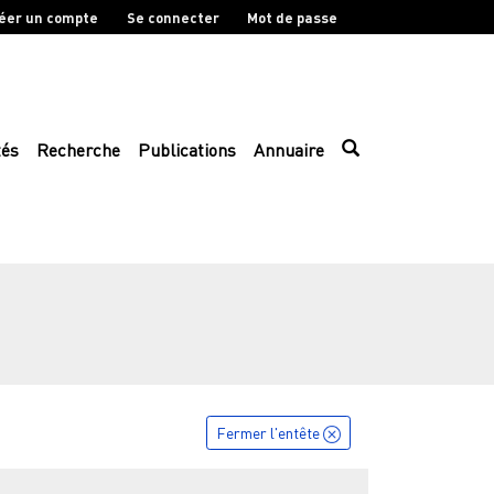
éer un compte
Se connecter
Mot de passe
tés
Recherche
Publications
Annuaire
Fermer l'entête