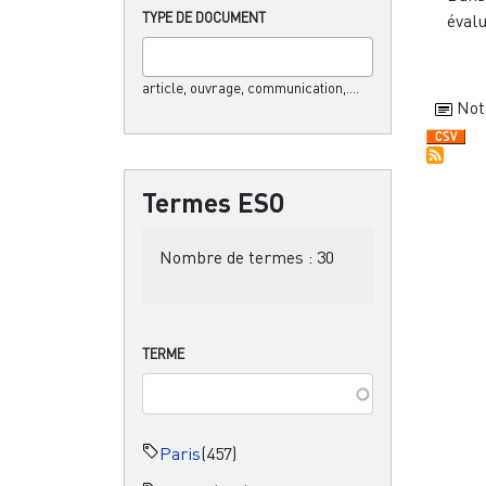
TYPE DE DOCUMENT
évalu
article, ouvrage, communication,....
Not
Termes ESO
Nombre de termes :
30
TERME
Paris
(457)