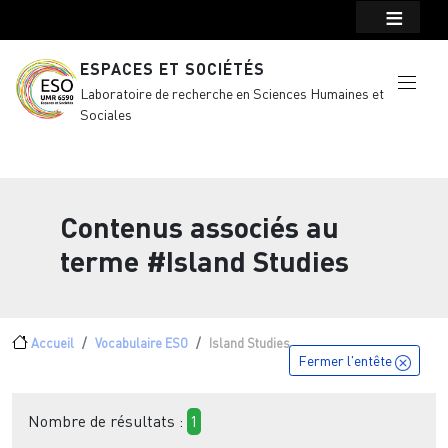
Menu top Header
Aller au contenu principal
ESPACES ET SOCIÉTÉS
Laboratoire de recherche en Sciences Humaines et
Sociales
Contenus associés au
terme
#Island Studies
Fil d'Ariane
Accueil
Vocabulaire ESO
Island Studies
Fermer l'entête
Nombre de résultats :
1