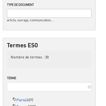
TYPE DE DOCUMENT
article, ouvrage, communication,....
Termes ESO
Nombre de termes :
30
TERME
Paris
(457)