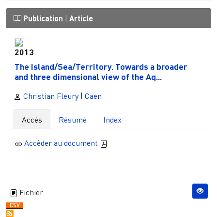
Publication
|
Article
2013
The Island/Sea/Territory. Towards a broader
and three dimensional view of the Aq...
Christian Fleury
|
Caen
Accès
Résumé
Index
Accèder au document
Fichier