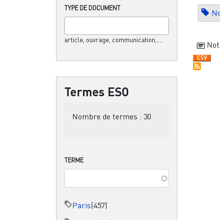
TYPE DE DOCUMENT
No
article, ouvrage, communication,....
Not
Termes ESO
Nombre de termes :
30
TERME
Paris
(457)