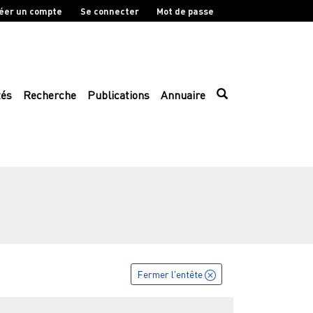
éer un compte
Se connecter
Mot de passe
tés
Recherche
Publications
Annuaire
Fermer l'entête