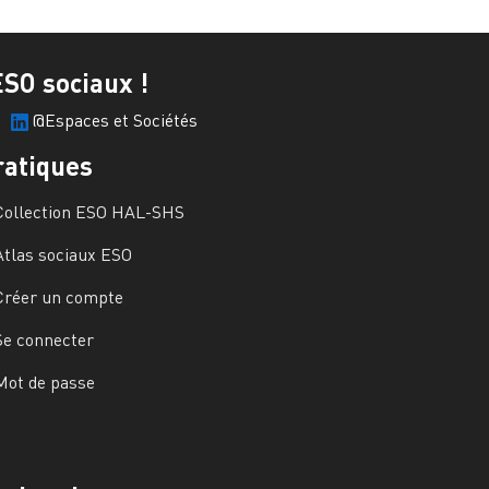
ESO sociaux !
@Espaces et Sociétés
ratiques
Collection ESO HAL-SHS
Atlas sociaux ESO
Créer un compte
Se connecter
Mot de passe