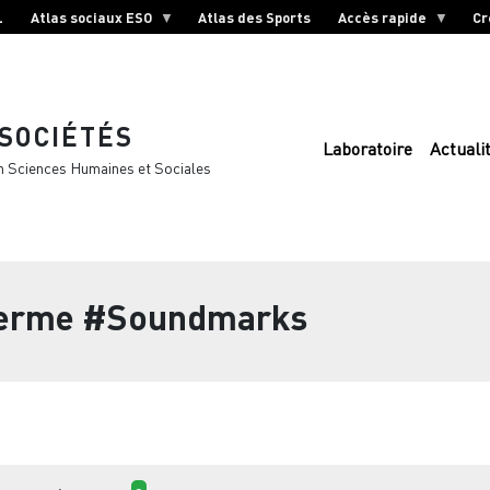
L
Atlas sociaux ESO
Atlas des Sports
Accès rapide
Cr
 SOCIÉTÉS
Laboratoire
Actuali
n Sciences Humaines et Sociales
terme
#Soundmarks