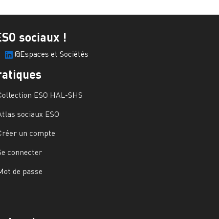
ESO sociaux !
@Espaces et Sociétés
ratiques
Collection ESO HAL-SHS
Atlas sociaux ESO
Créer un compte
Se connecter
Mot de passe