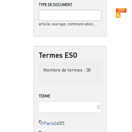
TYPE DE DOCUMENT
article, ouvrage, communication,....
Termes ESO
Nombre de termes :
30
TERME
Paris
(457)