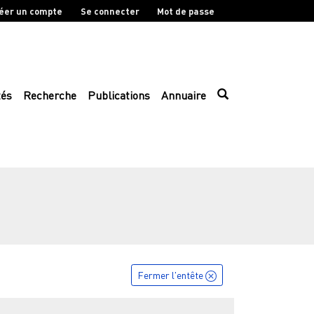
éer un compte
Se connecter
Mot de passe
tés
Recherche
Publications
Annuaire
Fermer l'entête