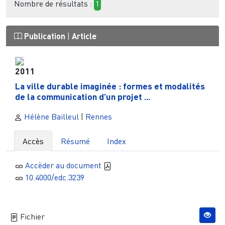
Nombre de résultats :
1
Publication
|
Article
2011
La ville durable imaginée : formes et modalités
de la communication d’un projet ...
Hélène Bailleul
|
Rennes
Accès
Résumé
Index
Accèder au document
10.4000/edc.3239
Fichier