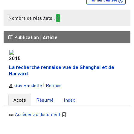
Nombre de résultats :
1
Publication
|
Article
2015
La recherche rennaise vue de Shanghai et de
Harvard
Guy Baudelle
|
Rennes
Accès
Résumé
Index
Accèder au document