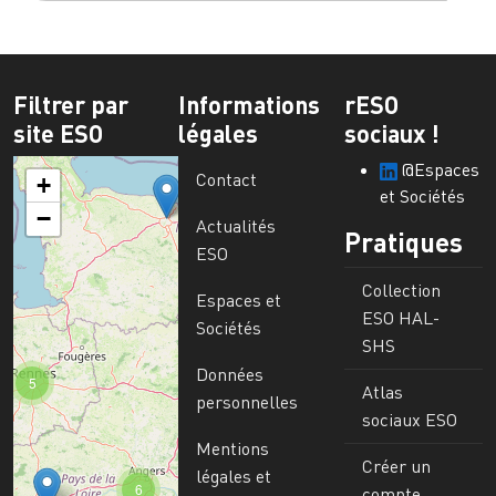
Filtrer par
Informations
rESO
site ESO
légales
sociaux !
@Espaces
Contact
+
et Sociétés
−
Actualités
Pratiques
ESO
Collection
Espaces et
ESO HAL-
Sociétés
SHS
Données
5
Atlas
personnelles
sociaux ESO
Mentions
Créer un
légales et
6
compte