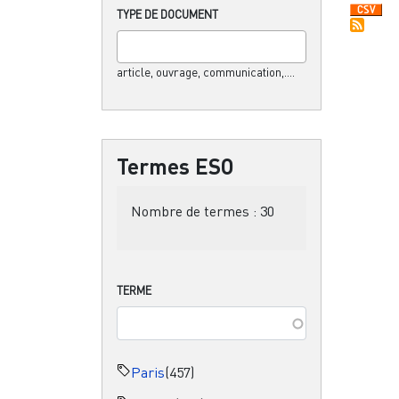
TYPE DE DOCUMENT
article, ouvrage, communication,....
Termes ESO
Nombre de termes :
30
TERME
Paris
(457)