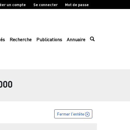
éer un compte
Se connecter
Mot de passe
tés
Recherche
Publications
Annuaire
000
Fermer l'entête