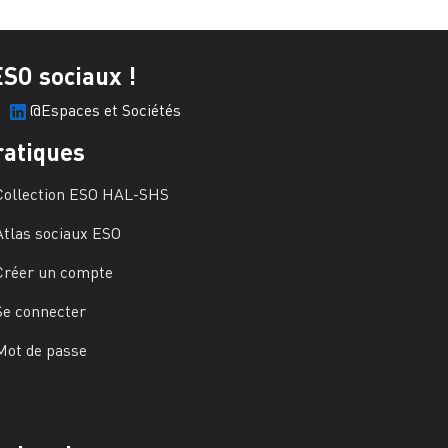
ESO sociaux !
@Espaces et Sociétés
ratiques
Collection ESO HAL-SHS
Atlas sociaux ESO
Créer un compte
Se connecter
Mot de passe