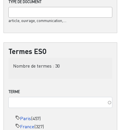
TYPE DE DOCUMENT
article, ouvrage, communication,....
Termes ESO
Nombre de termes :
30
TERME
Paris
(457)
France
(327)