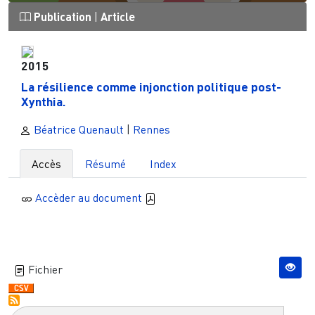
Publication
|
Article
2015
La résilience comme injonction politique post-
Xynthia.
Béatrice Quenault
|
Rennes
Accès
Résumé
Index
Accèder au document
Fichier