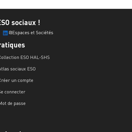
ESO sociaux !
@Espaces et Sociétés
ratiques
Collection ESO HAL-SHS
Atlas sociaux ESO
Créer un compte
Se connecter
Mot de passe