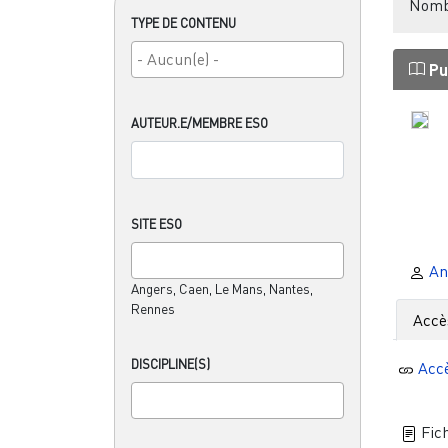
Nombr
TYPE DE CONTENU
Pu
AUTEUR.E/MEMBRE ESO
SITE ESO
An
Angers, Caen, Le Mans, Nantes,
Rennes
Accè
DISCIPLINE(S)
Acc
Fich