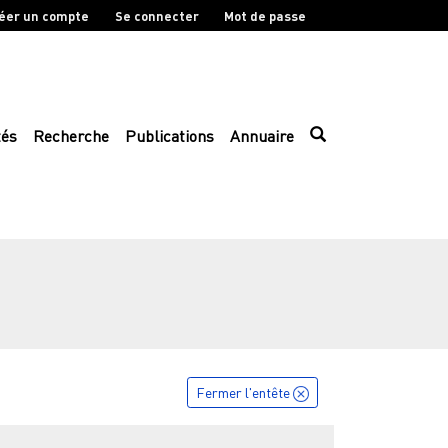
éer un compte
Se connecter
Mot de passe
tés
Recherche
Publications
Annuaire
Fermer l'entête