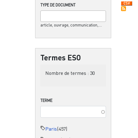
TYPE DE DOCUMENT
article, ouvrage, communication,....
Termes ESO
Nombre de termes :
30
TERME
Paris
(457)