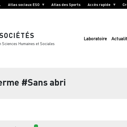
L
Atlas sociaux ESO
Atlas des Sports
Accès rapide
Cr
 SOCIÉTÉS
Laboratoire
Actuali
n Sciences Humaines et Sociales
terme
#Sans abri