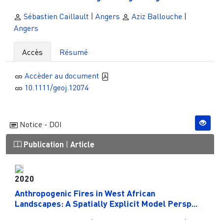
Sébastien Caillault
|
Angers
Aziz Ballouche
|
Angers
Accès
Résumé
Accèder au document
10.1111/geoj.12074
Notice - DOI
Publication
|
Article
2020
Anthropogenic Fires in West African
Landscapes: A Spatially Explicit Model Persp...