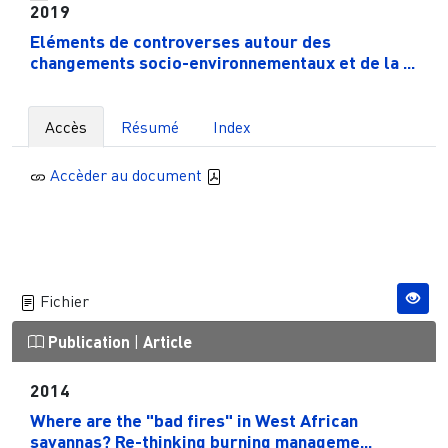
2019
Eléments de controverses autour des
changements socio-environnementaux et de la ...
Accès
Résumé
Index
Accèder au document
Fichier
Publication
|
Article
2014
Where are the "bad fires" in West African
savannas? Re-thinking burning manageme...