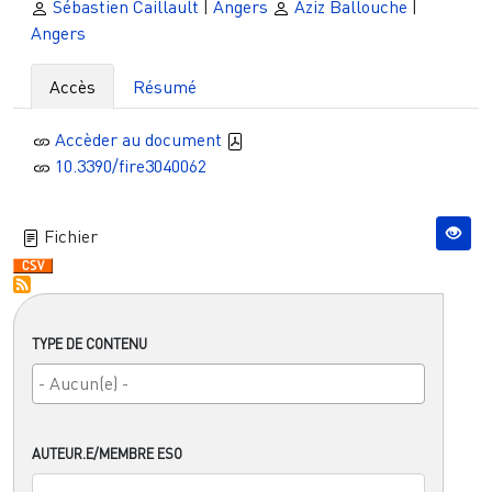
Sébastien Caillault
|
Angers
Aziz Ballouche
|
Angers
Accès
Résumé
Accèder au document
10.3390/fire3040062
Fichier
TYPE DE CONTENU
AUTEUR.E/MEMBRE ESO