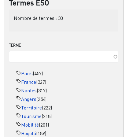
Termes ESO
Nombre de termes :
30
TERME
Paris
(457)
France
(327)
Nantes
(317)
Angers
(254)
Territoire
(222)
Tourisme
(218)
Mobilité
(201)
Bogotá
(189)