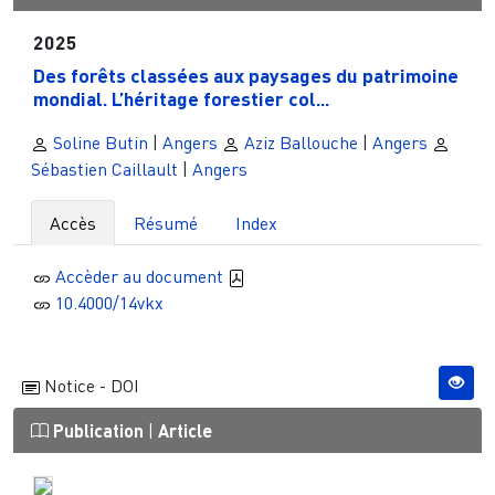
2025
Des forêts classées aux paysages du patrimoine
mondial. L’héritage forestier col...
Soline Butin
|
Angers
Aziz Ballouche
|
Angers
Sébastien Caillault
|
Angers
Accès
Résumé
Index
Accèder au document
10.4000/14vkx
Notice - DOI
Publication
|
Article