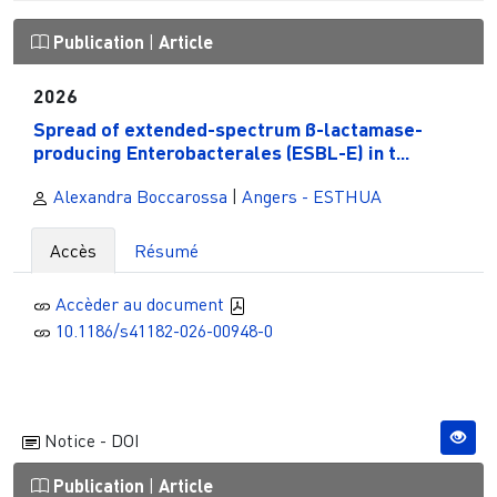
Publication
|
Article
2026
Spread of extended-spectrum β-lactamase-
producing Enterobacterales (ESBL-E) in t...
Alexandra Boccarossa
|
Angers - ESTHUA
Accès
Résumé
Accèder au document
10.1186/s41182-026-00948-0
Notice - DOI
Publication
|
Article