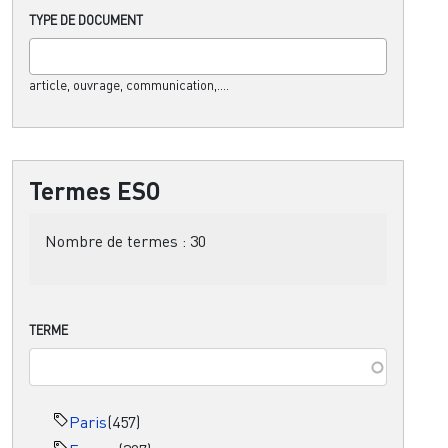
TYPE DE DOCUMENT
article, ouvrage, communication,....
Termes ESO
Nombre de termes :
30
TERME
Paris
(457)