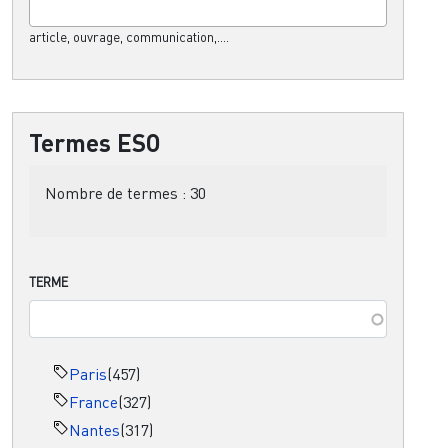
article, ouvrage, communication,....
Termes ESO
Nombre de termes :
30
TERME
Paris
(457)
France
(327)
Nantes
(317)