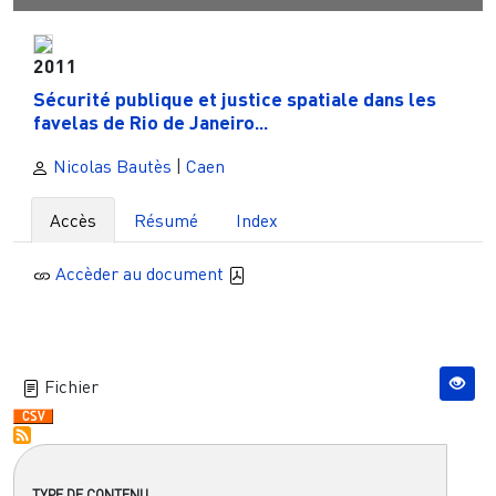
2011
Sécurité publique et justice spatiale dans les
favelas de Rio de Janeiro...
Nicolas Bautès
|
Caen
Accès
Résumé
Index
Accèder au document
Fichier
TYPE DE CONTENU