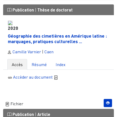
Publication
|
Thèse de doctorat
2020
Géographie des cimetières en Amérique latine :
marquages, pratiques culturelles ...
Camille Varnier
|
Caen
Accès
Résumé
Index
Accèder au document
Fichier
Publication
|
Article