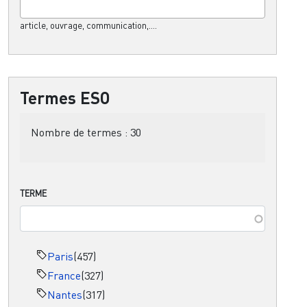
article, ouvrage, communication,....
Termes ESO
Nombre de termes :
30
TERME
Paris
(457)
France
(327)
Nantes
(317)