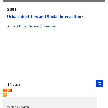
2001
Urban Identities and Social Interaction :
Sandrine Depeau
|
Rennes
Notice
TYPE DE CONTENU