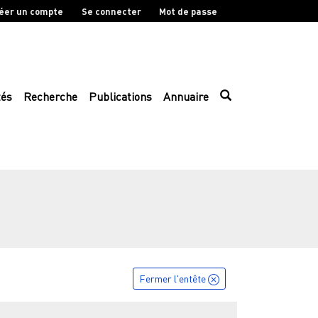
éer un compte
Se connecter
Mot de passe
tés
Recherche
Publications
Annuaire
Fermer l'entête