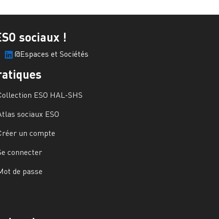
ESO sociaux !
@Espaces et Sociétés
ratiques
Collection ESO HAL-SHS
Atlas sociaux ESO
Créer un compte
Se connecter
Mot de passe