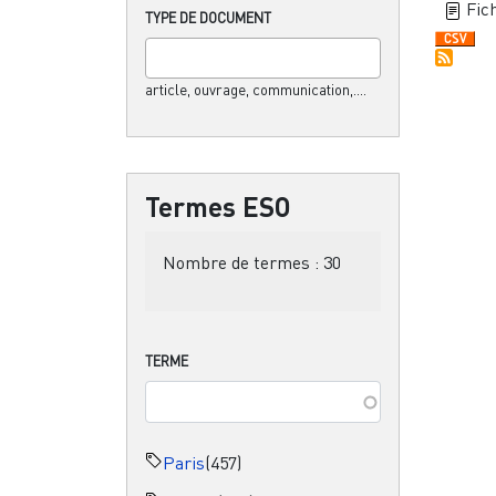
Fich
TYPE DE DOCUMENT
article, ouvrage, communication,....
Termes ESO
Nombre de termes :
30
TERME
Paris
(457)