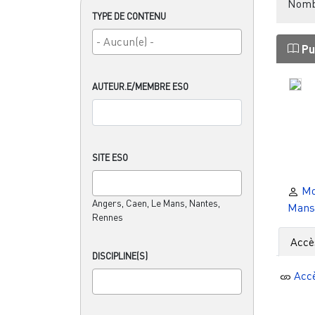
Nombr
TYPE DE CONTENU
Pu
AUTEUR.E/MEMBRE ESO
SITE ESO
Mo
Angers, Caen, Le Mans, Nantes,
Mans
Rennes
Accè
DISCIPLINE(S)
Acc