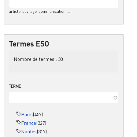
article, ouvrage, communication,....
Termes ESO
Nombre de termes :
30
TERME
Paris
(457)
France
(327)
Nantes
(317)