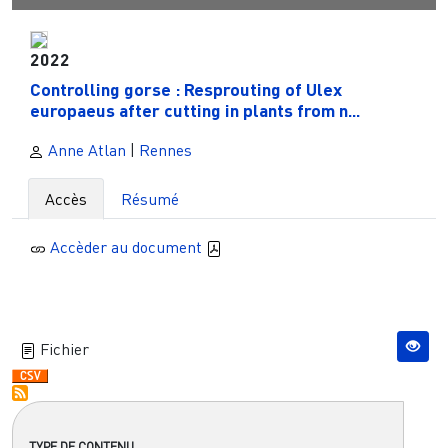
2022
Controlling gorse : Resprouting of Ulex
europaeus after cutting in plants from n...
Anne Atlan
|
Rennes
Accès
Résumé
Accèder au document
Fichier
TYPE DE CONTENU