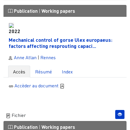
Publication
|
Working papers
2022
Mechanical control of gorse Ulex europaeus:
factors affecting resprouting capaci...
Anne Atlan
|
Rennes
Accès
Résumé
Index
Accèder au document
Fichier
Publication
|
Working papers