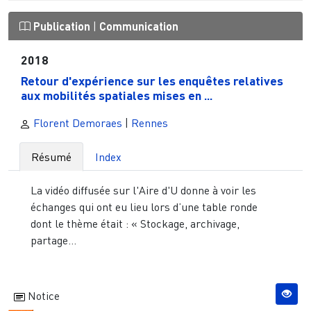
Publication
|
Communication
2018
Retour d'expérience sur les enquêtes relatives
aux mobilités spatiales mises en ...
Florent Demoraes
|
Rennes
Résumé
Index
La vidéo diffusée sur l'Aire d'U donne à voir les
échanges qui ont eu lieu lors d’une table ronde
dont le thème était : « Stockage, archivage,
partage...
Notice