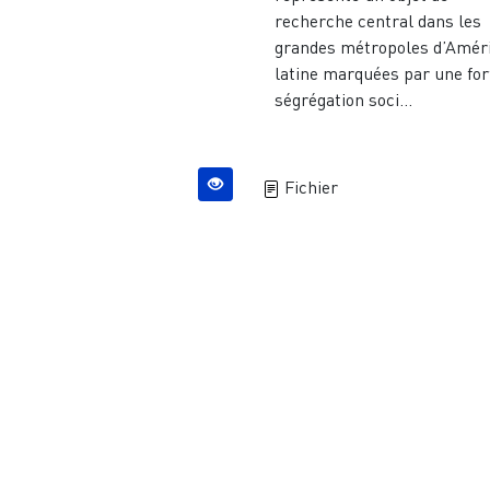
recherche central dans les
grandes métropoles d’Amér
latine marquées par une for
ségrégation soci...
Fichier