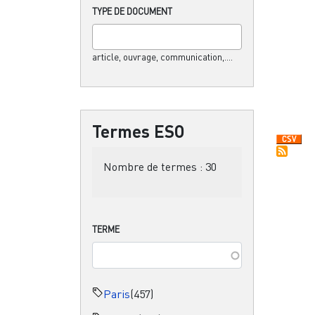
TYPE DE DOCUMENT
article, ouvrage, communication,....
Termes ESO
Nombre de termes :
30
TERME
Paris
(457)