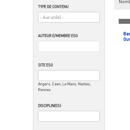
Nombr
TYPE DE CONTENU
Ba
AUTEUR.E/MEMBRE ESO
Ou
SITE ESO
Angers, Caen, Le Mans, Nantes,
Rennes
DISCIPLINE(S)