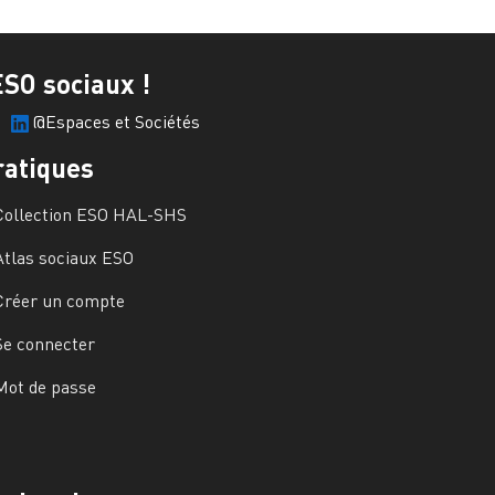
ESO sociaux !
@Espaces et Sociétés
ratiques
Collection ESO HAL-SHS
Atlas sociaux ESO
Créer un compte
Se connecter
Mot de passe