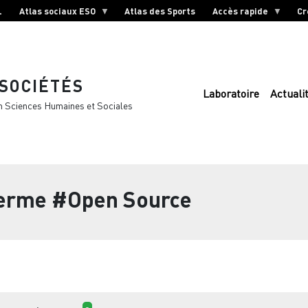
L
Atlas sociaux ESO
Atlas des Sports
Accès rapide
Cr
 SOCIÉTÉS
Laboratoire
Actuali
n Sciences Humaines et Sociales
terme
#Open Source