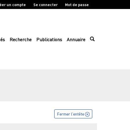
éer un compte
Se connecter
Mot de passe
tés
Recherche
Publications
Annuaire
Fermer l'entête