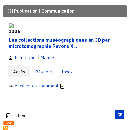
Publication
|
Communication
2006
Les collections muséographiques en 3D par
microtomographie Rayons X...
Julien Noël
|
Nantes
Accès
Résumé
Index
Accèder au document
Fichier