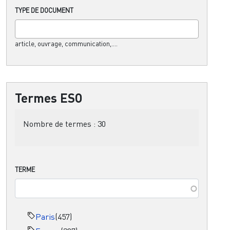
TYPE DE DOCUMENT
article, ouvrage, communication,....
Termes ESO
Nombre de termes :
30
TERME
Paris
(457)