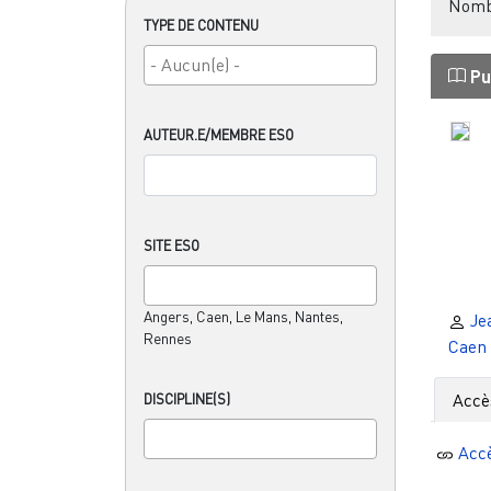
Nombr
TYPE DE CONTENU
Pu
AUTEUR.E/MEMBRE ESO
SITE ESO
Angers, Caen, Le Mans, Nantes,
Je
Rennes
Caen
Accè
DISCIPLINE(S)
Acc