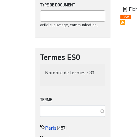
TYPE DE DOCUMENT
Fich
article, ouvrage, communication,....
Termes ESO
Nombre de termes :
30
TERME
Paris
(457)