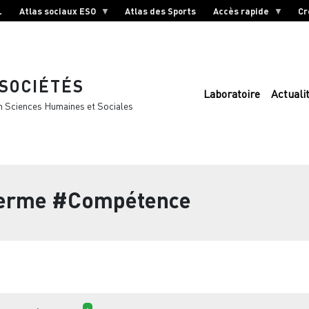
L
Atlas sociaux ESO
Atlas des Sports
Accès rapide
Cr
 SOCIÉTÉS
Laboratoire
Actuali
n Sciences Humaines et Sociales
terme
#Compétence