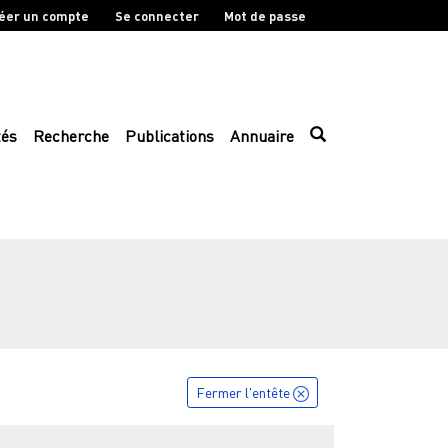
éer un compte
Se connecter
Mot de passe
tés
Recherche
Publications
Annuaire
Fermer l'entête