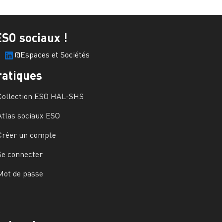
ESO sociaux !
@Espaces et Sociétés
ratiques
Collection ESO HAL-SHS
Atlas sociaux ESO
Créer un compte
Se connecter
Mot de passe