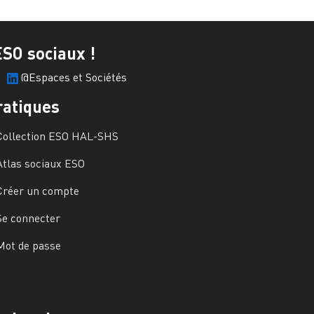
ESO sociaux !
@Espaces et Sociétés
ratiques
Collection ESO HAL-SHS
Atlas sociaux ESO
Créer un compte
Se connecter
Mot de passe