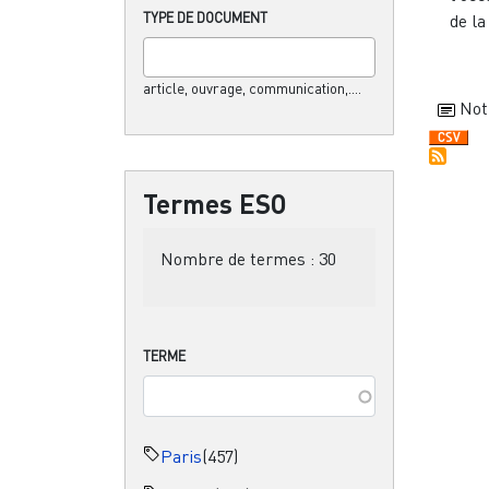
TYPE DE DOCUMENT
de la
article, ouvrage, communication,....
Not
Termes ESO
Nombre de termes :
30
TERME
Paris
(457)