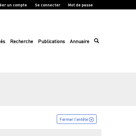
éer un compte
Se connecter
Mot de passe
tés
Recherche
Publications
Annuaire
Fermer l'entête