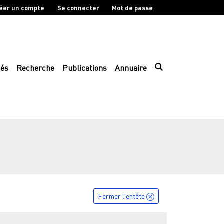
éer un compte
Se connecter
Mot de passe
tés
Recherche
Publications
Annuaire
Fermer l'entête