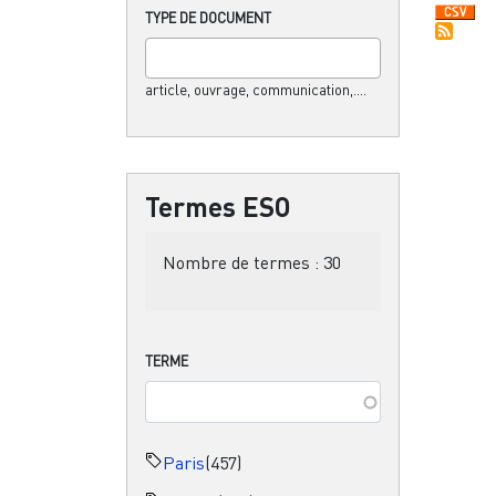
TYPE DE DOCUMENT
article, ouvrage, communication,....
Termes ESO
Nombre de termes :
30
TERME
Paris
(457)