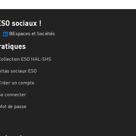
ESO sociaux !
@Espaces et Sociétés
ratiques
Collection ESO HAL-SHS
Atlas sociaux ESO
Créer un compte
Se connecter
Mot de passe