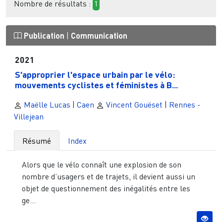
Nombre de résultats :
1
Publication
|
Communication
2021
S'approprier l'espace urbain par le vélo:
mouvements cyclistes et féministes à B...
Maëlle Lucas
|
Caen
Vincent Gouëset
|
Rennes -
Villejean
Résumé
Index
Alors que le vélo connaît une explosion de son
nombre d’usagers et de trajets, il devient aussi un
objet de questionnement des inégalités entre les
ge...