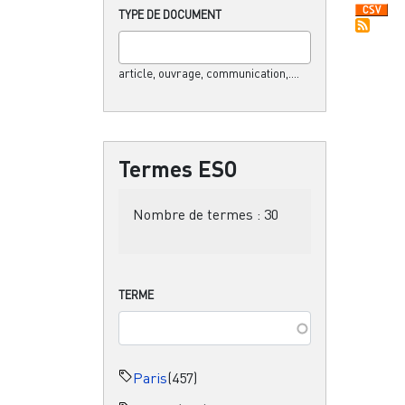
TYPE DE DOCUMENT
article, ouvrage, communication,....
Termes ESO
Nombre de termes :
30
TERME
Paris
(457)