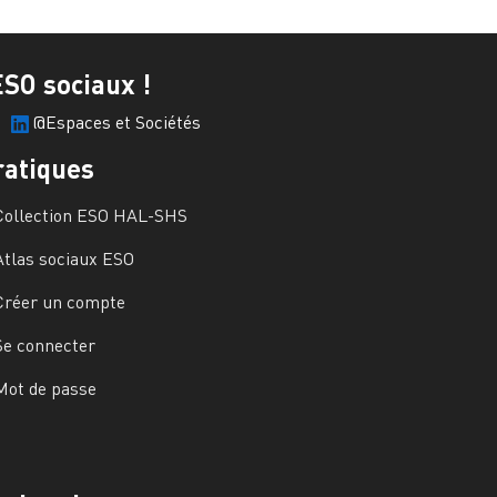
ESO sociaux !
@Espaces et Sociétés
ratiques
Collection ESO HAL-SHS
Atlas sociaux ESO
Créer un compte
Se connecter
Mot de passe