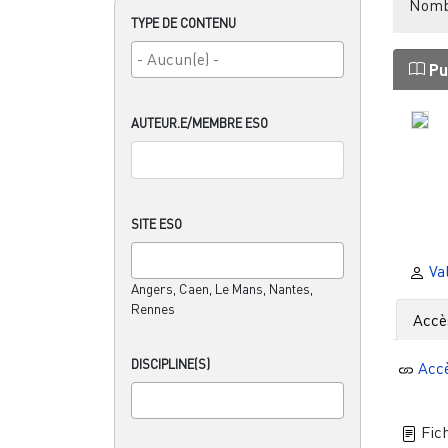
Nombr
TYPE DE CONTENU
Pu
AUTEUR.E/MEMBRE ESO
SITE ESO
Va
Angers, Caen, Le Mans, Nantes,
Rennes
Accè
DISCIPLINE(S)
Acc
Fich