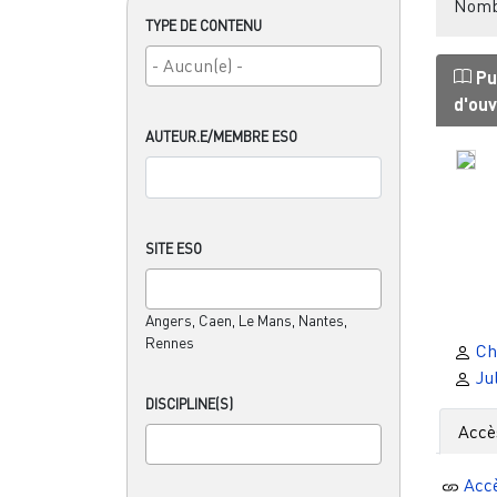
Nombr
TYPE DE CONTENU
Pu
d'ou
AUTEUR.E/MEMBRE ESO
SITE ESO
Angers, Caen, Le Mans, Nantes,
Rennes
Chr
Jul
DISCIPLINE(S)
Accè
Acc