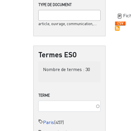
TYPE DE DOCUMENT
Fich
article, ouvrage, communication,....
Termes ESO
Nombre de termes :
30
TERME
Paris
(457)