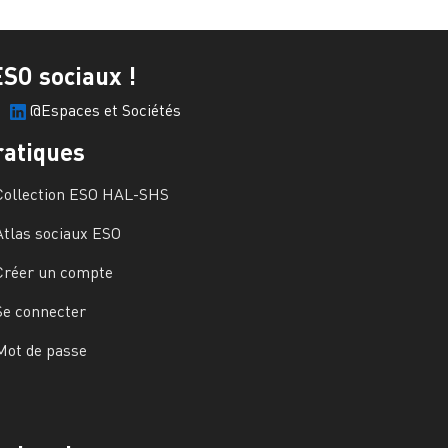
ESO sociaux !
@Espaces et Sociétés
ratiques
Collection ESO HAL-SHS
Atlas sociaux ESO
Créer un compte
Se connecter
Mot de passe