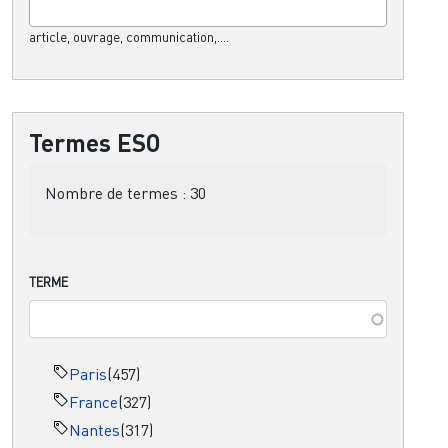
article, ouvrage, communication,....
Termes ESO
Nombre de termes :
30
TERME
Paris
(457)
France
(327)
Nantes
(317)