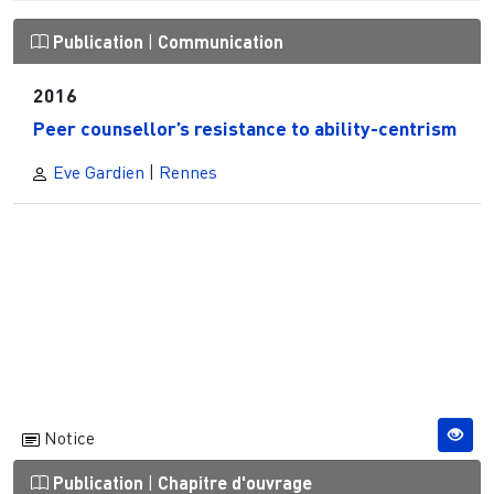
Publication
|
Communication
2016
Peer counsellor’s resistance to ability-centrism
Eve Gardien
|
Rennes
Notice
Publication
|
Chapitre d'ouvrage