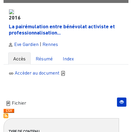
2016
La pairémulation entre bénévolat activiste et
professionnalisation...
Eve Gardien
|
Rennes
Accès
Résumé
Index
Accèder au document
Fichier
TYPE DE CONTENU