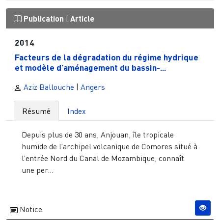
Publication
|
Article
2014
Facteurs de la dégradation du régime hydrique
et modèle d’aménagement du bassin-...
Aziz Ballouche
|
Angers
Résumé
Index
Depuis plus de 30 ans, Anjouan, île tropicale
humide de l’archipel volcanique de Comores situé à
l’entrée Nord du Canal de Mozambique, connaît
une per...
Notice