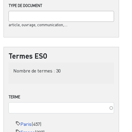
TYPE DE DOCUMENT
article, ouvrage, communication,....
Termes ESO
Nombre de termes :
30
TERME
Paris
(457)