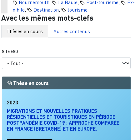
Bournemouth
,
La Baule
,
Post-tourisme
,
Ex-
nihilo
,
Destination
,
tourisme
Avec les mêmes mots-clefs
Thèses en cours
Autres contenus
SITE ESO
Thèse en cours
2023
MIGRATIONS ET NOUVELLES PRATIQUES
RÉSIDENTIELLES ET TOURISTIQUES EN PÉRIODE
POSTPANDÉMIE COVID-19 : APPROCHE COMPARÉE
EN FRANCE (BRETAGNE) ET EN EUROPE.