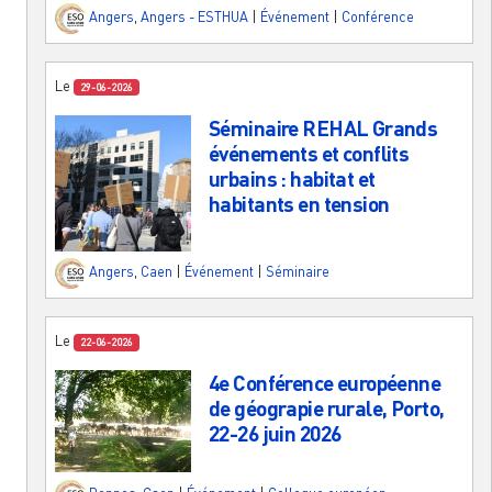
Angers
,
Angers - ESTHUA
|
Événement
|
Conférence
Le
29-06-2026
Séminaire REHAL Grands
événements et conflits
urbains : habitat et
habitants en tension
Angers
,
Caen
|
Événement
|
Séminaire
Le
22-06-2026
4e Conférence européenne
de géograpie rurale, Porto,
22-26 juin 2026