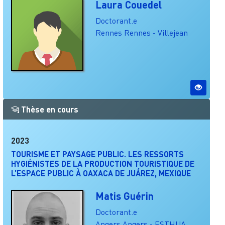
Laura Couedel
Doctorant.e
Rennes
Rennes - Villejean
Thèse en cours
2023
TOURISME ET PAYSAGE PUBLIC. LES RESSORTS
HYGIÉNISTES DE LA PRODUCTION TOURISTIQUE DE
L’ESPACE PUBLIC À OAXACA DE JUÁREZ, MEXIQUE
Matis Guérin
Doctorant.e
Angers
Angers - ESTHUA