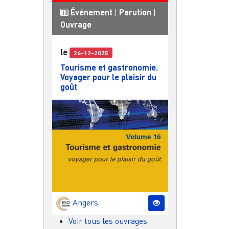
Événement
|
Parution
|
Ouvrage
le
26-12-2025
Tourisme et gastronomie.
Voyager pour le plaisir du
goût
Angers
Voir tous les ouvrages