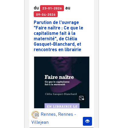
du
au
23-01-2026
09-04-2026
Parution de l'ouvrage
"Faire naître : Ce que le
capitalisme fait à la
maternité", de Clélia
Gasquet-Blanchard, et
rencontres en librairie
Rennes
,
Rennes -
Villejean