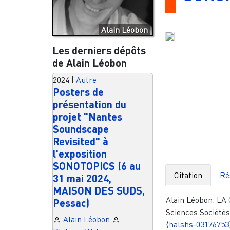
Alain Léobon
Les derniers dépôts
de Alain Léobon
2024
|
Autre
Posters de
présentation du
projet "Nantes
Soundscape
Revisited" à
l'exposition
SONOTOPICS (6 au
Citation
Ré
31 mai 2024,
MAISON DES SUDS,
Alain Léobon. 
Pessac)
Sciences Sociétés
Alain Léobon
⟨halshs-03176753