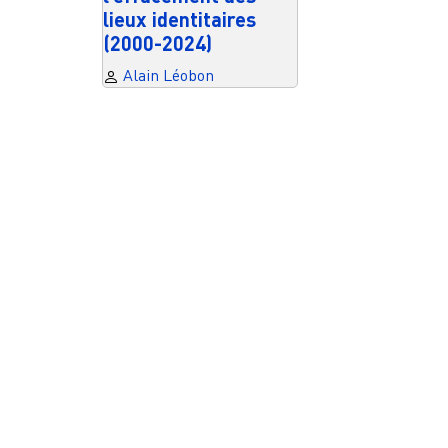
lieux identitaires
(2000-2024)
Alain Léobon