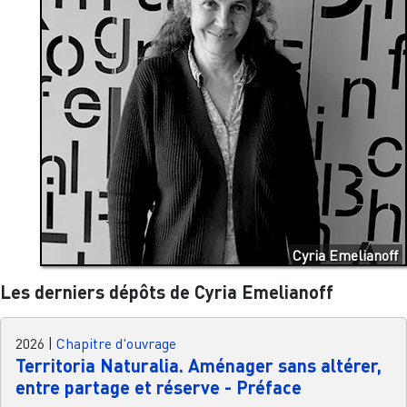
Cyria Emelianoff
Les derniers dépôts de Cyria Emelianoff
2026
|
Chapitre d'ouvrage
Territoria Naturalia. Aménager sans altérer,
entre partage et réserve - Préface