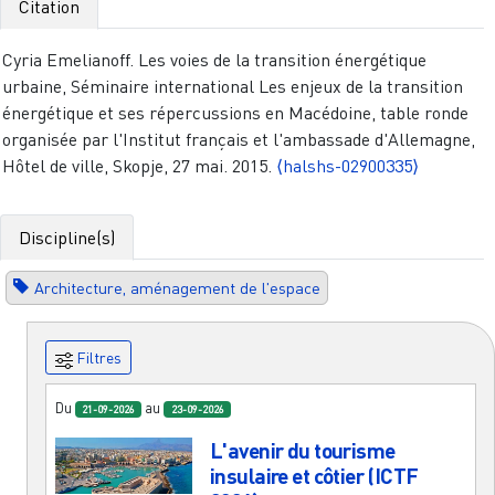
Citation
Cyria Emelianoff. Les voies de la transition énergétique
urbaine, Séminaire international Les enjeux de la transition
énergétique et ses répercussions en Macédoine, table ronde
organisée par l'Institut français et l'ambassade d'Allemagne,
Hôtel de ville, Skopje, 27 mai. 2015.
⟨halshs-02900335⟩
Discipline(s)
Architecture, aménagement de l'espace
Filtres
Du
au
21-09-2026
23-09-2026
L'avenir du tourisme
insulaire et côtier (ICTF