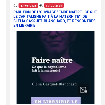
du
au
23-01-2026
09-04-2026
PARUTION DE L'OUVRAGE "FAIRE NAÎTRE : CE QUE
LE CAPITALISME FAIT À LA MATERNITÉ", DE
CLÉLIA GASQUET-BLANCHARD, ET RENCONTRES
EN LIBRAIRIE