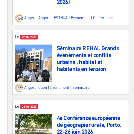
2026)
Angers
,
Angers - ESTHUA
|
Événement
|
Conférence
Le
29-06-2026
Séminaire REHAL Grands
événements et conflits
urbains : habitat et
habitants en tension
Angers
,
Caen
|
Événement
|
Séminaire
Le
22-06-2026
4e Conférence européenne
de géograpie rurale, Porto,
22-26 juin 2026