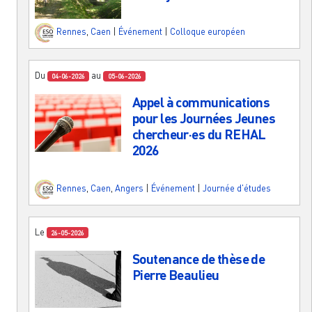
Rennes
,
Caen
|
Événement
|
Colloque européen
Du
au
04-06-2026
05-06-2026
Appel à communications
pour les Journées Jeunes
chercheur·es du REHAL
2026
Rennes
,
Caen
,
Angers
|
Événement
|
Journée d'études
Le
26-05-2026
Soutenance de thèse de
Pierre Beaulieu