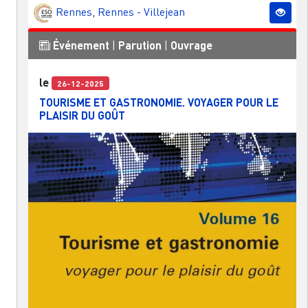
Rennes
,
Rennes - Villejean
Événement
|
Parution
|
Ouvrage
le
26-12-2025
TOURISME ET GASTRONOMIE. VOYAGER POUR LE
PLAISIR DU GOÛT