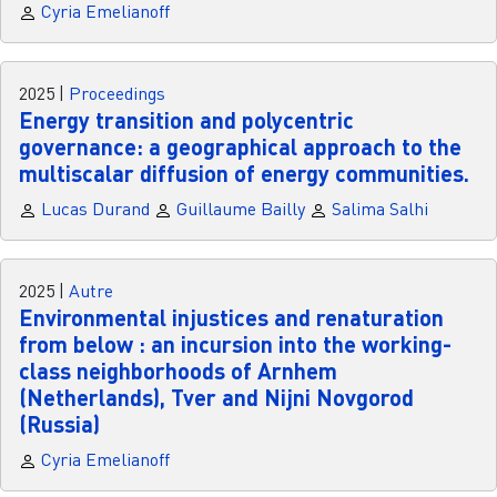
Cyria Emelianoff
2025
|
Proceedings
Energy transition and polycentric
governance: a geographical approach to the
multiscalar diffusion of energy communities.
Lucas Durand
Guillaume Bailly
Salima Salhi
2025
|
Autre
Environmental injustices and renaturation
from below : an incursion into the working-
class neighborhoods of Arnhem
(Netherlands), Tver and Nijni Novgorod
(Russia)
Cyria Emelianoff