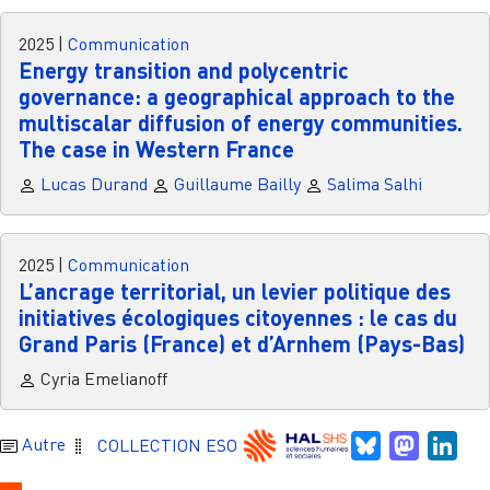
2025
|
Communication
Energy transition and polycentric
governance: a geographical approach to the
multiscalar diffusion of energy communities.
The case in Western France
Lucas Durand
Guillaume Bailly
Salima Salhi
2025
|
Communication
L’ancrage territorial, un levier politique des
initiatives écologiques citoyennes : le cas du
Grand Paris (France) et d’Arnhem (Pays-Bas)
Cyria Emelianoff
Bluesky
Mastodo
Link
Autre
COLLECTION ESO