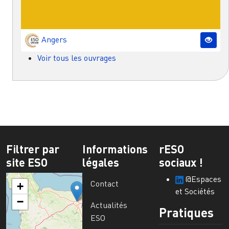
Angers
Voir tous les ouvrages
Filtrer par
Informations
rESO
site ESO
légales
sociaux !
@Espaces
Contact
+
et Sociétés
−
Actualités
Pratiques
ESO