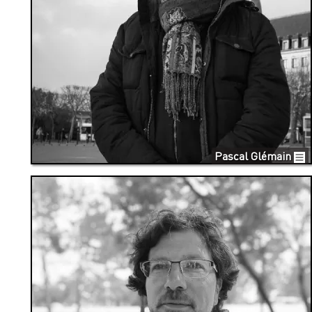
Pascal Glémain