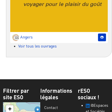
Angers
Voir tous les ouvrages
Filtrer par
Informations
rESO
site ESO
légales
sociaux !
@Espaces
Contact
+
et Sociétés