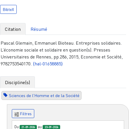
BibteX
Citation
Résumé
Pascal Glemain, Emmanuel Bioteau. Entreprises solidaires.
L’économie sociale et solidaire en question(s). Presses
Universitaires de Rennes, pp.286, 2015, Economie et Société,
9782753540170.
⟨hal-01658885⟩
Discipline(s)
Sciences de l'Homme et de la Société
Filtres
Du
au
21-09-2026
23-09-2026