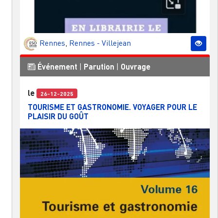
Rennes
,
Rennes - Villejean
Événement
|
Parution
|
Ouvrage
le
26-12-2025
TOURISME ET GASTRONOMIE. VOYAGER POUR LE
PLAISIR DU GOÛT