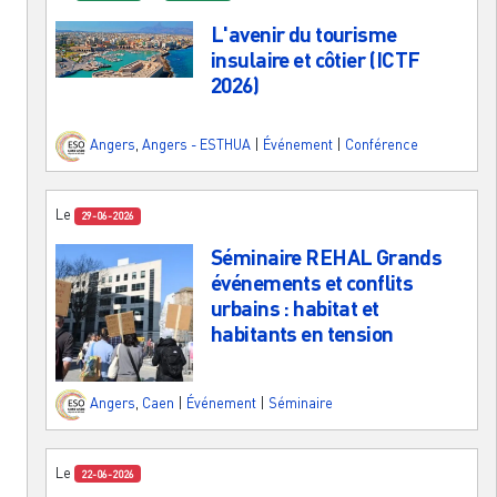
L'avenir du tourisme
insulaire et côtier (ICTF
2026)
Angers
,
Angers - ESTHUA
|
Événement
|
Conférence
Le
29-06-2026
Séminaire REHAL Grands
événements et conflits
urbains : habitat et
habitants en tension
Angers
,
Caen
|
Événement
|
Séminaire
Le
22-06-2026