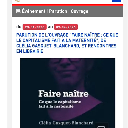
Événement
|
Parution
|
Ouvrage
du
au
23-01-2026
09-04-2026
PARUTION DE L'OUVRAGE "FAIRE NAÎTRE : CE QUE
LE CAPITALISME FAIT À LA MATERNITÉ", DE
CLÉLIA GASQUET-BLANCHARD, ET RENCONTRES
EN LIBRAIRIE