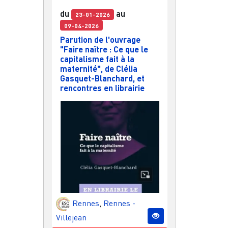
du
au
23-01-2026
09-04-2026
Parution de l'ouvrage
"Faire naître : Ce que le
capitalisme fait à la
maternité", de Clélia
Gasquet-Blanchard, et
rencontres en librairie
Rennes
,
Rennes -
Villejean