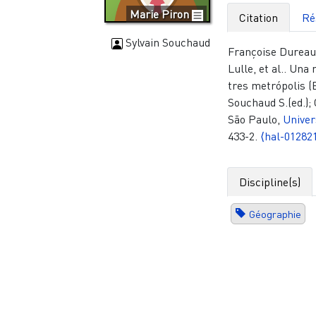
Marie Piron
Citation
Ré
Sylvain Souchaud
Françoise Dureau
Lulle, et al.. Un
tres metrópolis (B
Souchaud S.(ed.); 
São Paulo,
Univer
433-2.
⟨hal-01282
Discipline(s)
Géographie