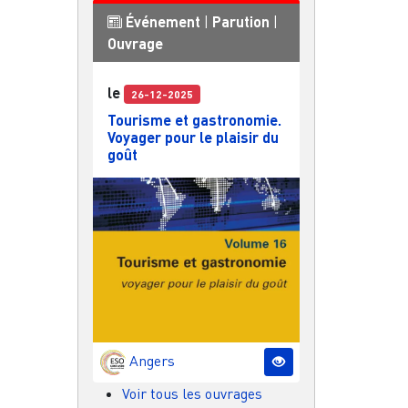
Événement
|
Parution
|
Ouvrage
le
26-12-2025
Tourisme et gastronomie.
Voyager pour le plaisir du
goût
Angers
Voir tous les ouvrages