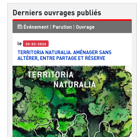
Derniers ouvrages publiés
Événement
|
Parution
|
Ouvrage
le
20-02-2026
TERRITORIA NATURALIA. AMÉNAGER SANS
ALTÉRER, ENTRE PARTAGE ET RÉSERVE