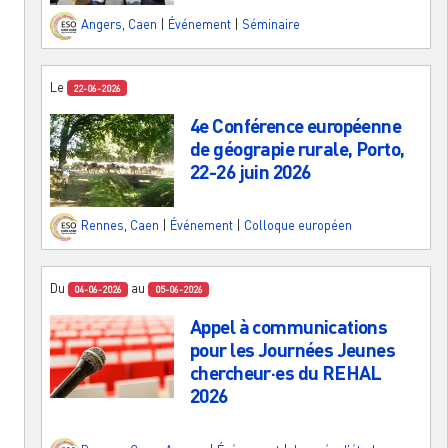
Angers
,
Caen
|
Événement
|
Séminaire
Le
22-06-2026
4e Conférence européenne
de géograpie rurale, Porto,
22-26 juin 2026
Rennes
,
Caen
|
Événement
|
Colloque européen
Du
au
04-06-2026
05-06-2026
Appel à communications
pour les Journées Jeunes
chercheur·es du REHAL
2026