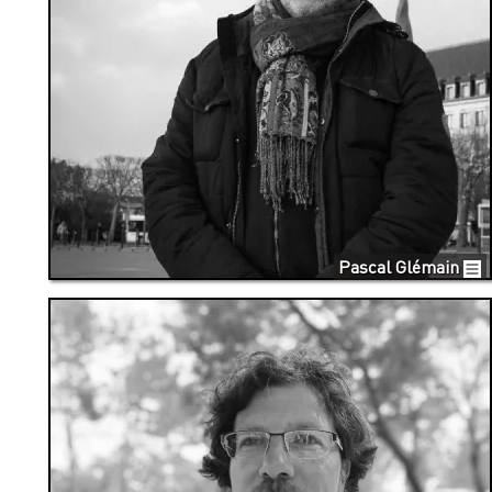
Pascal Glémain