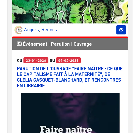
Angers
,
Rennes
Événement
|
Parution
|
Ouvrage
du
au
23-01-2026
09-04-2026
PARUTION DE L'OUVRAGE "FAIRE NAÎTRE : CE QUE
LE CAPITALISME FAIT À LA MATERNITÉ", DE
CLÉLIA GASQUET-BLANCHARD, ET RENCONTRES
EN LIBRAIRIE