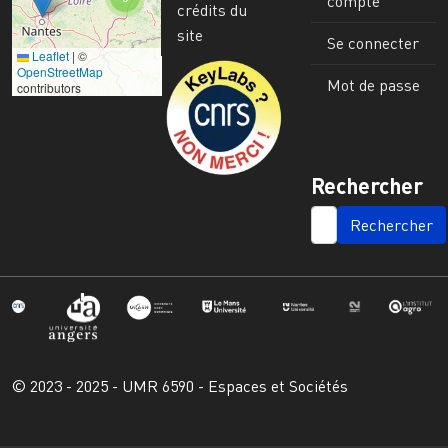
compte
crédits du
site
Se connecter
Leaflet
|
©
Image
OpenStreetMap
Mot de passe
contributors
Rechercher
SEARCH
© 2023 - 2025 - UMR 6590 - Espaces et Sociétés