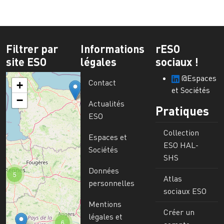
Filtrer par
Informations
rESO
site ESO
légales
sociaux !
@Espaces
Contact
+
et Sociétés
−
Actualités
Pratiques
ESO
Collection
Espaces et
ESO HAL-
Sociétés
SHS
Données
5
Atlas
personnelles
sociaux ESO
Mentions
Créer un
légales et
6