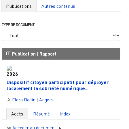
Publications
Autres contenus
TYPE DE DOCUMENT
Publication
|
Rapport
2026
Dispositif citoyen participatif pour déployer
localement la sobriété numérique...
Flora Badin
|
Angers
Accès
Résumé
Index
Accèder au document