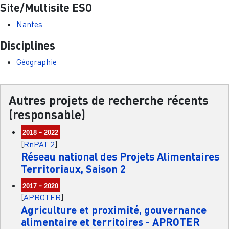
Site/Multisite ESO
Nantes
Disciplines
Géographie
Autres projets de recherche récents
(responsable)
-
2018
2022
[
RnPAT 2
]
Réseau national des Projets Alimentaires
Territoriaux, Saison 2
-
2017
2020
[
APROTER
]
Agriculture et proximité, gouvernance
alimentaire et territoires - APROTER