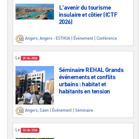
L'avenir du tourisme
insulaire et côtier (ICTF
2026)
Angers
,
Angers - ESTHUA
|
Événement
|
Conférence
Le
29-06-2026
Séminaire REHAL Grands
événements et conflits
urbains : habitat et
habitants en tension
Angers
,
Caen
|
Événement
|
Séminaire
Le
22-06-2026