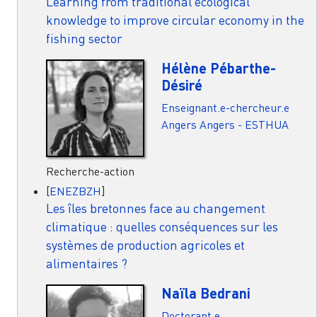
Learning from traditional ecological
knowledge to improve circular economy in the
fishing sector
Hélène Pébarthe-
Désiré
Enseignant.e-chercheur.e
Angers
Angers - ESTHUA
Recherche-action
[
ENEZBZH
]
Les îles bretonnes face au changement
climatique : quelles conséquences sur les
systèmes de production agricoles et
alimentaires ?
Naïla Bedrani
Doctorant.e