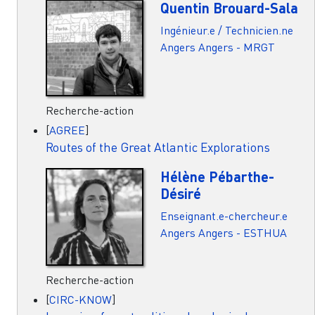
Quentin Brouard-Sala
Ingénieur.e / Technicien.ne
Angers
Angers - MRGT
Recherche-action
[
AGREE
]
Routes of the Great Atlantic Explorations
Hélène Pébarthe-
Désiré
Enseignant.e-chercheur.e
Angers
Angers - ESTHUA
Recherche-action
[
CIRC-KNOW
]