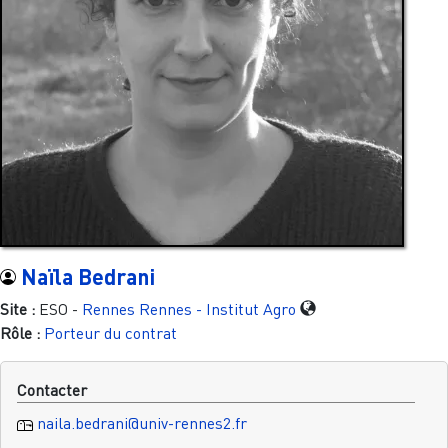
Naïla Bedrani
Site :
ESO -
Rennes
Rennes - Institut Agro
Rôle :
Porteur du contrat
Contacter
naila.bedrani@univ-rennes2.fr