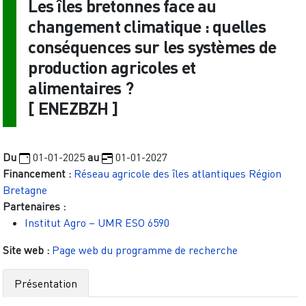
Les îles bretonnes face au
changement climatique : quelles
conséquences sur les systèmes de
production agricoles et
alimentaires ?
[
ENEZBZH
]
Du
01-01-2025
au
01-01-2027
Financement :
Réseau agricole des îles atlantiques
Région
Bretagne
Partenaires :
Institut Agro – UMR ESO 6590
Site web :
Page web du programme de recherche
Présentation