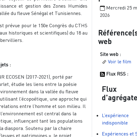
aissance et gestion des Zones Humides
Mercredi 25 m
allée du fleuve Sénégal et Tunisiennes.
2026
est prévue pour le 150e Congrès du CTHS
Référence(
aux historiques et scientifiques) du 18 au
web
bervilliers.
Site web :
Voir le film
jets :
Flux RSS :
NR ECOSEN (2017-2021), porté par
let, étudie les liens entre la poésie
Flux
nvironnement dans la vallée du fleuve
d'agrégat
utilisant l’écopoétique, une approche qui
relations entre l’homme et son milieu. Il
 l’environnement est central dans la
L’expérience
tique, influençant tant les populations
indisponible
la diaspora. Soutenu par la chaire
Expériences et 
euves et patrimoines », le projet