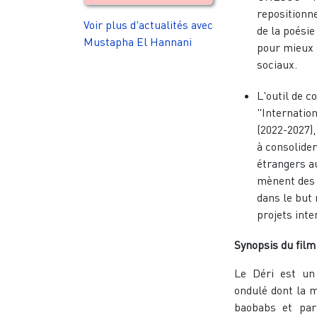
repositionn
Voir plus d'actualités avec
de la poésie
Mustapha El Hannani
pour mieux 
sociaux.
L'outil de 
"Internatio
(2022-2027),
à consolide
étrangers a
mènent des
dans le but
projets int
Synopsis du film
Le Déri est un
ondulé dont la 
baobabs et par