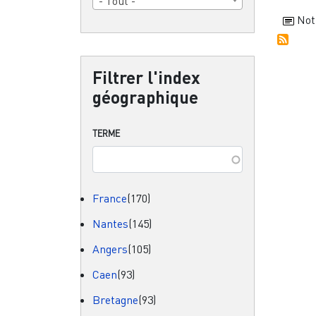
- Tout -
Not
Filtrer l'index
géographique
TERME
France
(170)
Nantes
(145)
Angers
(105)
Caen
(93)
Bretagne
(93)