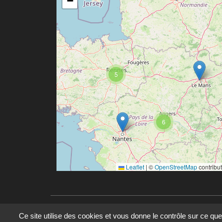
−
5
6
Leaflet
|
©
OpenStreetMap
contribu
Ce site utilise des cookies et vous donne le contrôle sur ce qu