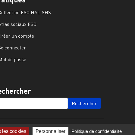
Collection ESO HAL-SHS
Atlas sociaux ESO
Créer un compte
Se connecter
Mot de passe
echercher
ARCH
s les cookies
Personnaliser
Politique de confidentialité