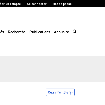
éer un compte
Se connecter
Mot de passe
tés
Recherche
Publications
Annuaire
Ouvrir l'entête