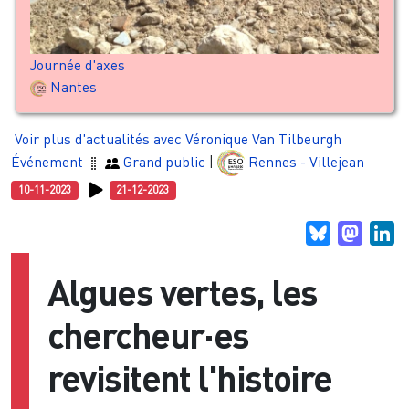
Journée d'axes
Nantes
Voir plus d'actualités avec Véronique Van Tilbeurgh
Événement
Grand public
|
Rennes - Villejean
10-11-2023
21-12-2023
Bluesky
Masto
Li
Algues vertes, les
chercheur·es
revisitent l'histoire