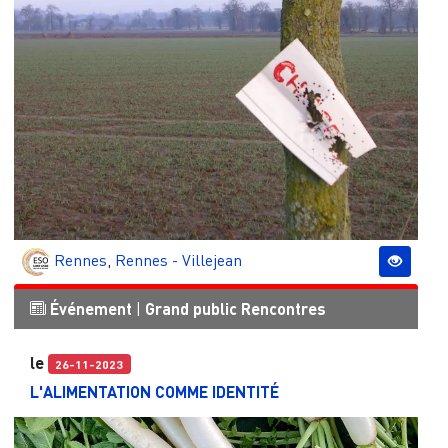
Rennes
,
Rennes - Villejean
Événement
|
Grand public
Rencontres
le
26-11-2023
L'ALIMENTATION COMME IDENTITÉ