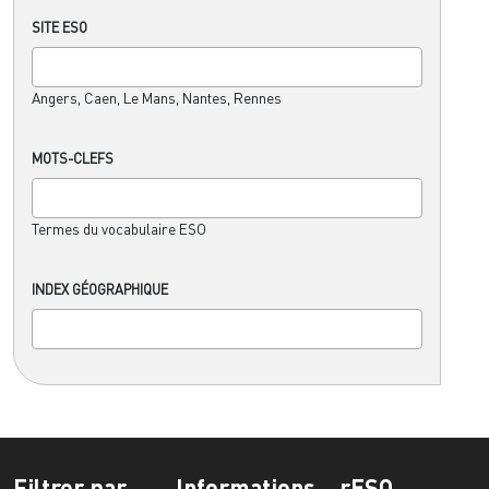
SITE ESO
Angers, Caen, Le Mans, Nantes, Rennes
MOTS-CLEFS
Termes du vocabulaire ESO
INDEX GÉOGRAPHIQUE
Filtrer par
Informations
rESO