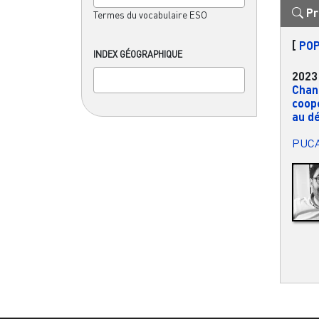
Pr
Termes du vocabulaire ESO
[
POP
INDEX GÉOGRAPHIQUE
2023
Chang
coopé
au dé
PUC