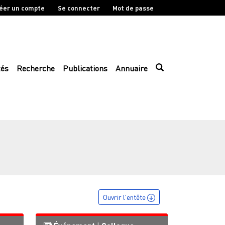
éer un compte
Se connecter
Mot de passe
tés
Recherche
Publications
Annuaire
Ouvrir l'entête