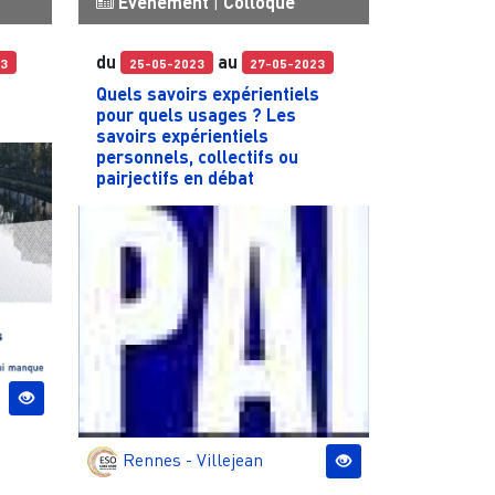
Événement
|
Colloque
du
au
23
25-05-2023
27-05-2023
Quels savoirs expérientiels
pour quels usages ? Les
savoirs expérientiels
personnels, collectifs ou
pairjectifs en débat
Rennes - Villejean