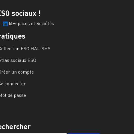
ESO sociaux !
@Espaces et Sociétés
ratiques
Collection ESO HAL-SHS
Atlas sociaux ESO
Créer un compte
Se connecter
Mot de passe
echercher