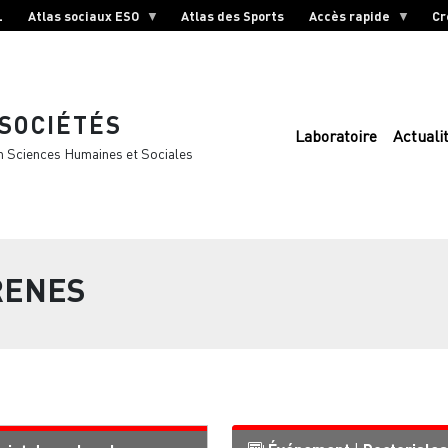
L
Atlas sociaux ESO
Atlas des Sports
Accès rapide
Cr
 SOCIÉTÉS
Laboratoire
Actuali
n Sciences Humaines et Sociales
RENES