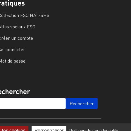
ratiques
Collection ESO HAL-SHS
Atlas sociaux ESO
Créer un compte
Se connecter
Mot de passe
echercher
ARCH
s les cookies
Personnaliser
Politique de confidentialité