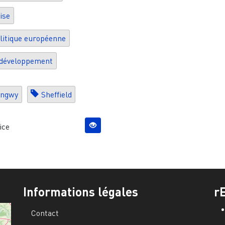
ise
litique européenne
développement
ongwy
Sheffield
ice
Informations légales
r
Contact