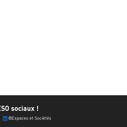
ESO sociaux !
@Espaces et Sociétés