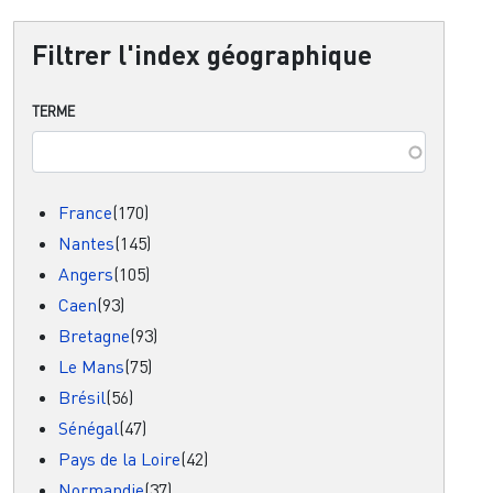
Filtrer l'index géographique
TERME
France
(170)
Nantes
(145)
Angers
(105)
Caen
(93)
Bretagne
(93)
Le Mans
(75)
Brésil
(56)
Sénégal
(47)
Pays de la Loire
(42)
Normandie
(37)