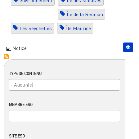
environnement
Île des Maldives
Île de la Réunion
Les Seychelles
Île Maurice
Notice
TYPE DE CONTENU
MEMBRE ESO
SITE ESO