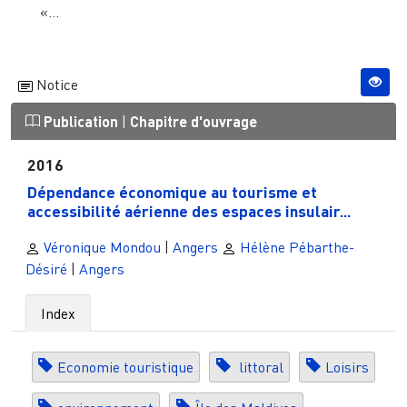
«...
Notice
Publication
|
Chapitre d'ouvrage
2016
Dépendance économique au tourisme et
accessibilité aérienne des espaces insulair...
Véronique Mondou
|
Angers
Hélène Pébarthe-
Désiré
|
Angers
Index
Economie touristique
littoral
Loisirs