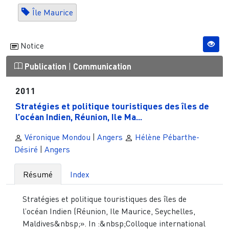
Île Maurice
Notice
Publication
|
Communication
2011
Stratégies et politique touristiques des îles de
l’océan Indien, Réunion, Ile Ma...
Véronique Mondou
|
Angers
Hélène Pébarthe-
Désiré
|
Angers
Résumé
Index
Stratégies et politique touristiques des îles de
l’océan Indien (Réunion, Ile Maurice, Seychelles,
Maldives&nbsp;». In :&nbsp;Colloque international