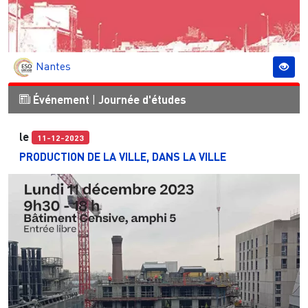
Nantes
Événement
|
Journée d'études
le
11-12-2023
PRODUCTION DE LA VILLE, DANS LA VILLE