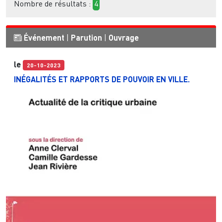
Nombre de résultats :
4
Événement
|
Parution
|
Ouvrage
le
20-10-2023
INÉGALITÉS ET RAPPORTS DE POUVOIR EN VILLE.