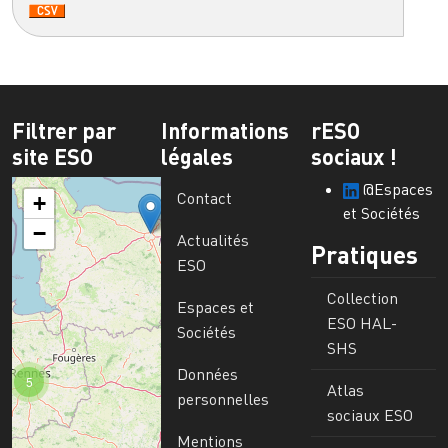
Filtrer par
Informations
rESO
site ESO
légales
sociaux !
@Espaces
Contact
+
et Sociétés
−
Actualités
Pratiques
ESO
Collection
Espaces et
ESO HAL-
Sociétés
SHS
Données
5
Atlas
personnelles
sociaux ESO
Mentions