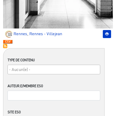
Rennes
,
Rennes - Villejean
TYPE DE CONTENU
AUTEUR.E/MEMBRE ESO
SITE ESO