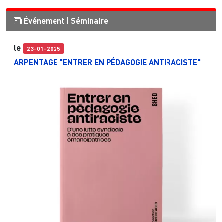
Événement
|
Séminaire
le
23-01-2025
ARPENTAGE "ENTRER EN PÉDAGOGIE ANTIRACISTE"