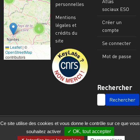
Atlas
personnelles
sociaux ESO
Mentions
Créer un
légales et
6
compte
crédits du
site
Se connecter
Leaflet
|
©
Image
OpenStreetMap
Mot de passe
contributors
Rechercher
SEARCH
Ce site utilise des cookies et vous donne le contrôle sur ce que vous
souhaitez activer
OK, tout accepter