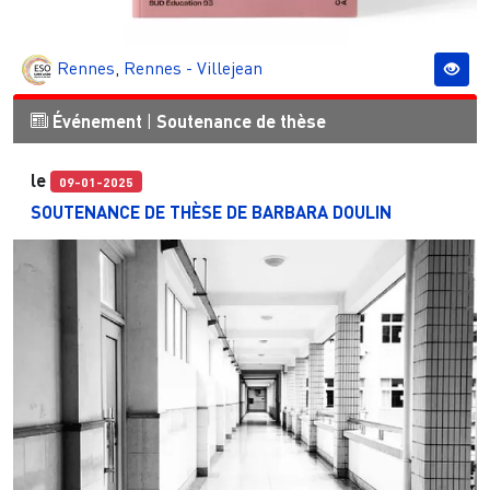
Rennes
,
Rennes - Villejean
Événement
|
Soutenance de thèse
le
09-01-2025
SOUTENANCE DE THÈSE DE BARBARA DOULIN