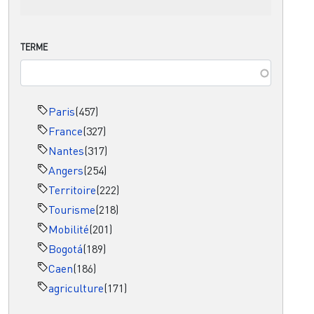
TERME
Paris
(457)
France
(327)
Nantes
(317)
Angers
(254)
Territoire
(222)
Tourisme
(218)
Mobilité
(201)
Bogotá
(189)
Caen
(186)
agriculture
(171)
Pagination