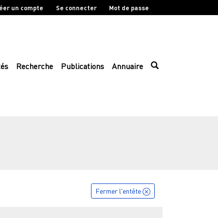
éer un compte
Se connecter
Mot de passe
tés
Recherche
Publications
Annuaire
Fermer l'entête