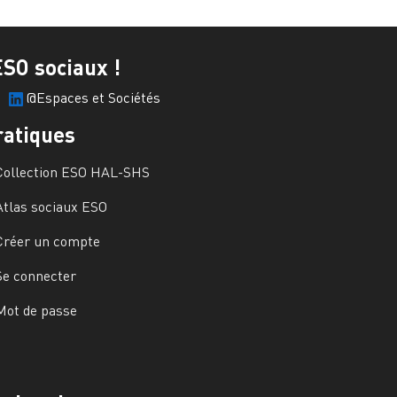
ESO sociaux !
@Espaces et Sociétés
ratiques
Collection ESO HAL-SHS
Atlas sociaux ESO
Créer un compte
Se connecter
Mot de passe