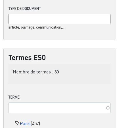
TYPE DE DOCUMENT
article, ouvrage, communication,....
Termes ESO
Nombre de termes :
30
TERME
Paris
(457)