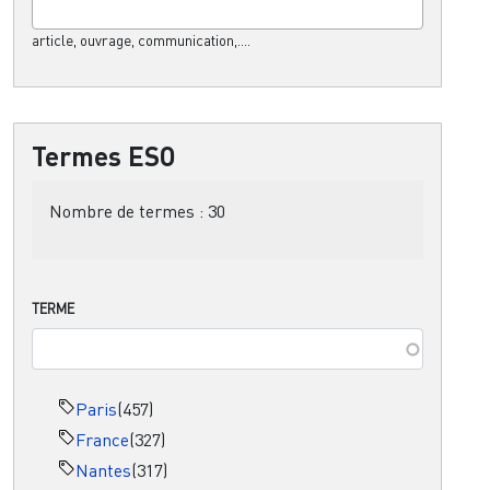
article, ouvrage, communication,....
Termes ESO
Nombre de termes :
30
TERME
Paris
(457)
France
(327)
Nantes
(317)