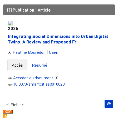
Publication
|
Article
2025
Integrating Social Dimensions into Urban Digital
Twins: A Review and Proposed Fr...
Pauline Bosredon
|
Caen
Accès
Résumé
Accèder au document
10.3390/smartcities8010023
Fichier