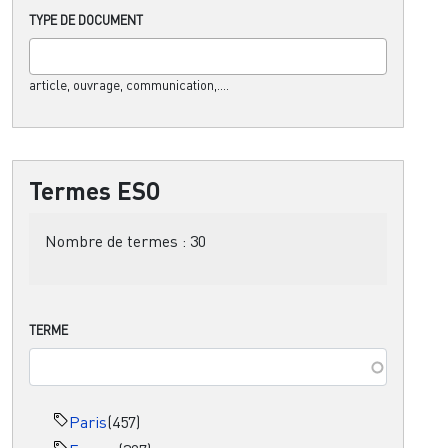
TYPE DE DOCUMENT
article, ouvrage, communication,....
Termes ESO
Nombre de termes :
30
TERME
Paris
(457)