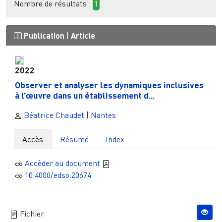
Nombre de résultats :
1
Publication
|
Article
2022
Observer et analyser les dynamiques inclusives
à l’œuvre dans un établissement d...
Béatrice Chaudet
|
Nantes
Accès
Résumé
Index
Accèder au document
10.4000/edso.20674
Fichier