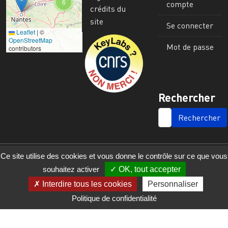
6
compte
crédits du
site
Se connecter
Leaflet
|
©
Image
OpenStreetMap
Mot de passe
contributors
Rechercher
SEARCH
Ce site utilise des cookies et vous donne le contrôle sur ce que vous
souhaitez activer
OK, tout accepter
Interdire tous les cookies
Personnaliser
Politique de confidentialité
© 2023 - 2025 - UMR 6590 - Espaces et Sociétés