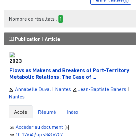
Nombre de résultats :
1
Publication
|
Article
2023
Flows as Makers and Breakers of Port-Territory
Metabolic Relations: The Case of ...
Annabelle Duval
|
Nantes
Jean-Baptiste Bahers
|
Nantes
Accès
Résumé
Index
Accèder au document
10.17645/up.v8i3.6757